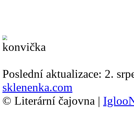
Poslední aktualizace: 2. sr
sklenenka.com
© Literární čajovna |
Igloo