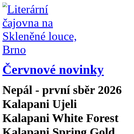
Červnové novinky
Nepál - první sběr 2026
Kalapani Ujeli
Kalapani White Forest
Kalapani Spring Gold