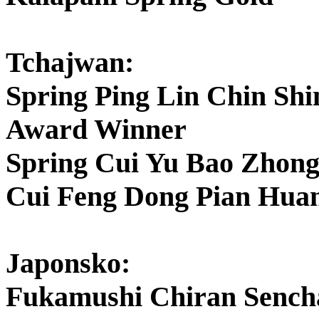
Tchajwan:
Spring Ping Lin Chin Shi
Award Winner
Spring Cui Yu Bao Zhong
Cui Feng Dong Pian Huan
Japonsko:
Fukamushi Chiran Sench