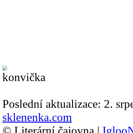
Poslední aktualizace: 2. sr
sklenenka.com
© Literární čajovna |
Igloo