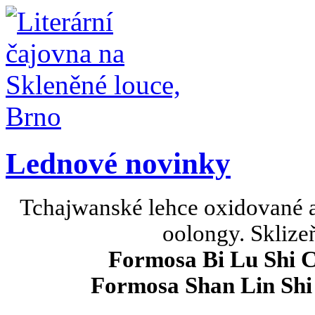
Lednové novinky
Tchajwanské lehce oxidované a
oolongy. Sklizeň
Formosa Bi Lu Shi 
Formosa Shan Lin Shi