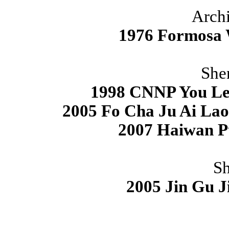
Archi
1976 Formosa
She
1998 CNNP You Le 
2005 Fo Cha Ju Ai La
2007 Haiwan P
Sh
2005 Jin Gu 