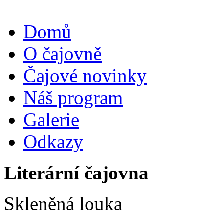
Domů
O čajovně
Čajové novinky
Náš program
Galerie
Odkazy
Literární čajovna
Skleněná louka