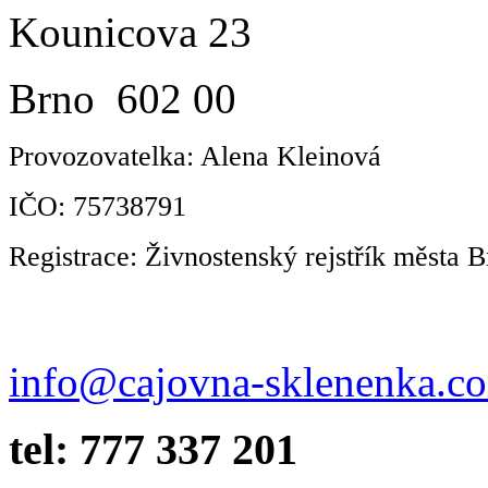
Kounicova 23
Brno 602 00
Provozovatelka: Alena Kleinová
IČO: 75738791
Registrace: Živnostenský rejstřík města B
info@cajovna-sklenenka.c
tel: 777 337 201