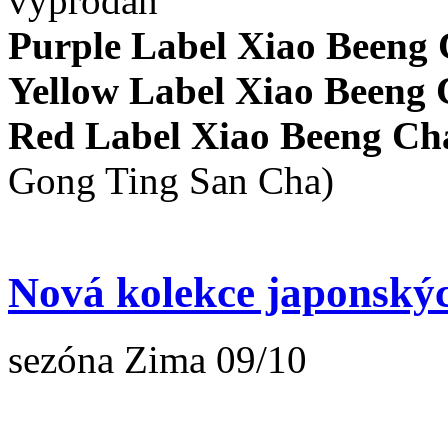
vyprodán
Purple Label Xiao Beeng
Yellow Label Xiao Beeng
Red Label Xiao Beeng C
Gong Ting San Cha)
Nová kolekce japonský
sezóna Zima 09/10