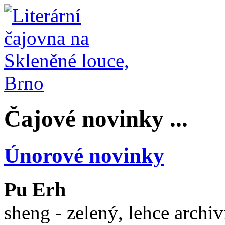
Čajové novinky ...
Únorové novinky
Pu Erh
sheng - zelený, lehce archiv