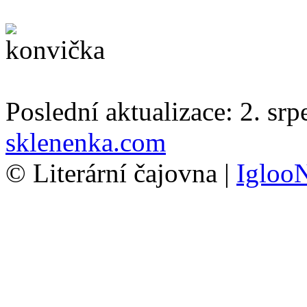
Poslední aktualizace: 2. sr
sklenenka.com
© Literární čajovna |
Igloo