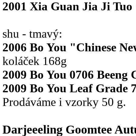
2001 Xia Guan Jia Ji Tuo
shu - tmavý:
2006 Bo You "Chinese Ne
koláček 168g
2009 Bo You 0706 Beeng 
2009 Bo You Leaf Grade 
Prodáváme i vzorky 50 g.
Darjeeeling Goomtee Aut