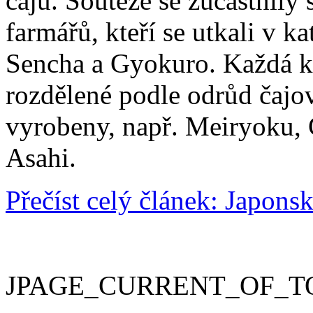
čajů. Soutěže se zúčastnily
farmářů, kteří se utkali v 
Sencha a Gyokuro. Každá k
rozdělené podle odrůd čajov
vyrobeny, např. Meiryoku, 
Asahi.
Přečíst celý článek: Japon
JPAGE_CURRENT_OF_T