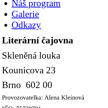
Náš program
Galerie
Odkazy
Literární čajovna
Skleněná louka
Kounicova 23
Brno 602 00
Provozovatelka: Alena Kleinová