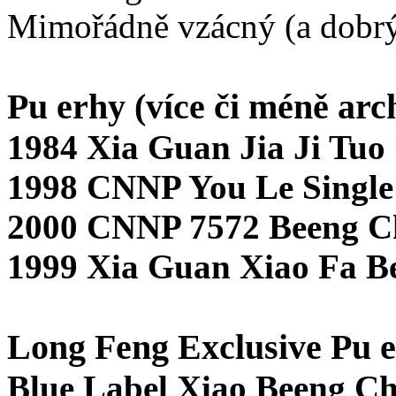
Mimořádně vzácný (a dobrý
Pu erhy (více či méně arch
1984 Xia Guan Jia Ji Tuo
1998 CNNP You Le Single
2000 CNNP 7572 Beeng C
1999 Xia Guan Xiao Fa B
Long Feng Exclusive Pu e
Blue Label Xiao Beeng C