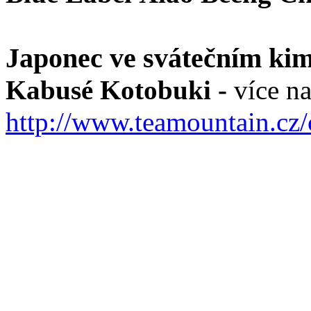
Japonec ve svátečním ki
Kabusé Kotobuki -
více na
http://www.teamountain.cz