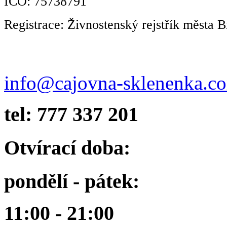
IČO: 75738791
Registrace: Živnostenský rejstřík města B
info@cajovna-sklenenka.c
tel: 777 337 201
Otvírací doba:
pondělí - pátek:
11:00 - 21:00