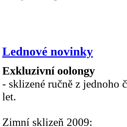
Lednové novinky
Exkluzivní oolongy
- sklizené ručně z jednoho 
let.
Zimní sklizeň 2009: