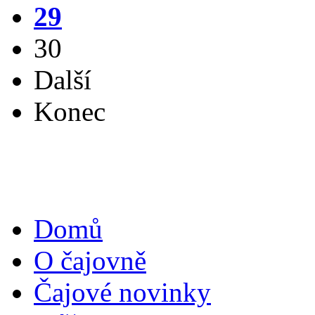
29
30
Další
Konec
Domů
O čajovně
Čajové novinky