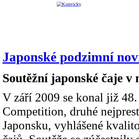
Japonské podzimní nov
Soutěžní japonské čaje v 
V září 2009 se konal již 48
Competition, druhé nejprest
Japonsku, vyhlášené kvali