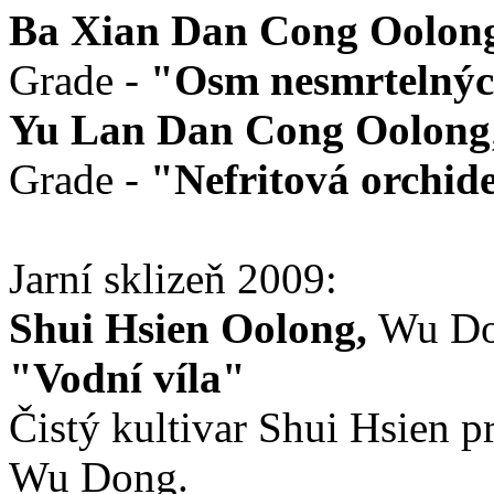
Ba Xian Dan Cong Oolon
Grade -
"Osm
nesmrtelný
Yu Lan Dan Cong Oolong
Grade -
"Nefritová orchid
Jarní sklizeň 2009:
Shui Hsien Oolong,
Wu Do
"Vodní víla"
Čistý kultivar Shui Hsien 
Wu Dong.