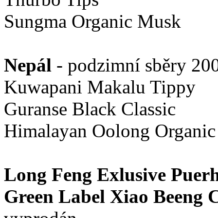
Sungma Organic Musk
Nepál
- podzimní sběry 20
Kuwapani Makalu Tippy
Guranse Black Classic
Himalayan Oolong Organic (
Long Feng Exlusive Puerh
Green Label Xiao Beeng