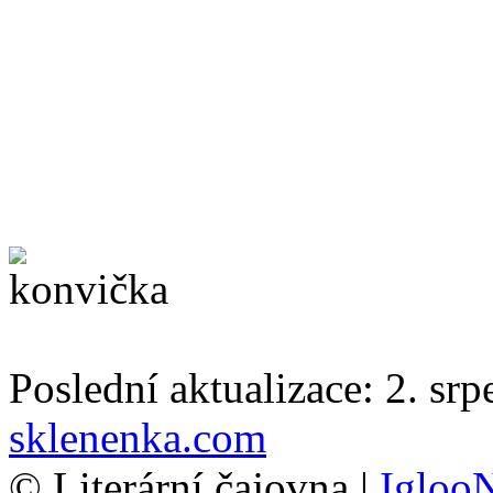
Poslední aktualizace: 2. sr
sklenenka.com
© Literární čajovna |
Igloo