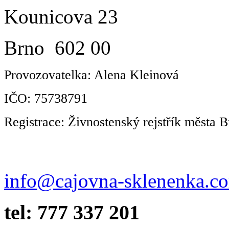
Kounicova 23
Brno 602 00
Provozovatelka: Alena Kleinová
IČO: 75738791
Registrace: Živnostenský rejstřík města B
info@cajovna-sklenenka.c
tel: 777 337 201