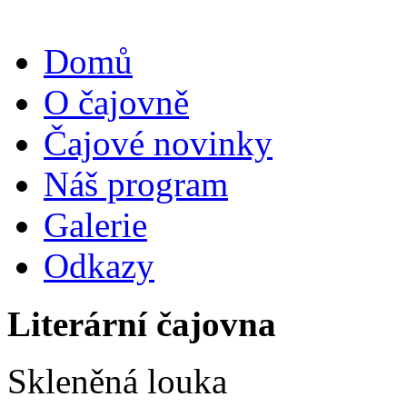
Domů
O čajovně
Čajové novinky
Náš program
Galerie
Odkazy
Literární čajovna
Skleněná louka