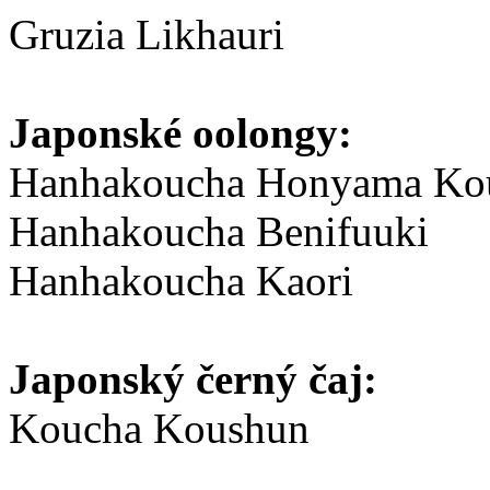
Gruzia Likhauri
Japonské oolongy:
Hanhakoucha Honyama Ko
Hanhakoucha Benifuuki
Hanhakoucha Kaori
Japonský černý čaj:
Koucha Koushun