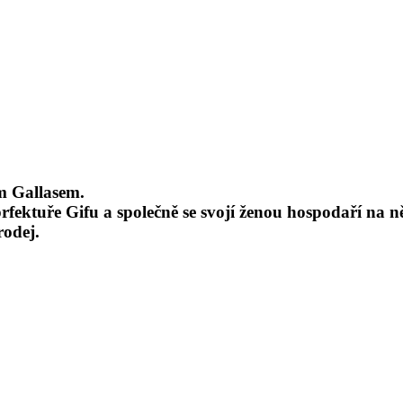
m Gallasem.
rfektuře Gifu a společně se svojí ženou hospodaří na n
odej.