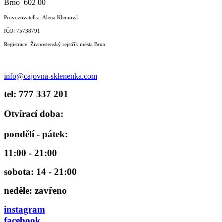
Brno 602 00
Provozovatelka: Alena Kleinová
IČO: 75738791
Registrace: Živnostenský rejstřík města Brna
info@cajovna-sklenenka.com
tel: 777 337 201
Otvírací doba:
pondělí - pátek:
11:00 - 21:00
sobota: 14 - 21:00
neděle: zavřeno
instagram
facebook