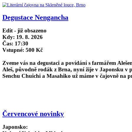
Degustace Nengancha
Edit - již obsazeno
Kdy: 19. 8. 2026
Čas: 17:30
Vstupné: 500 Kč
Zveme vás na degustaci a povídání s farmářem Aleše
Aleš, původně rodák z Brna, nyní žije v Japonsku v p
Senchu Chuichi a Masahiko už máme v čajovně na pr
Červencové novinky
Japonsko: