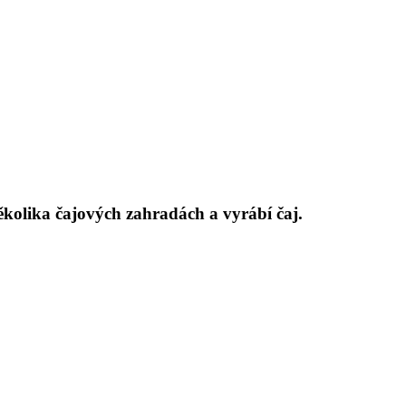
ěkolika čajových zahradách a vyrábí čaj.