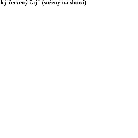
 červený čaj" (sušený na slunci)