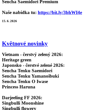
Sencha Saemidori Premium
Naše nabídka tu:
https://bit.ly/3bhWI4e
15. 6. 2026
Květnové novinky
Vietnam - čerstvý zelený 2026:
Heritage green
Japonsko - čerstvé zelené 2026:
Sencha Tenku Saemidori
Sencha Tenku Yamanoibuki
Sencha Tenku O Iwase
Princess Haruna
Darjeeling FF 2026:
Singbulli Moonshine
Singbulli flowery