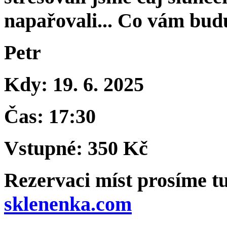
napařovali... Co vám budu
Petr
Kdy: 19. 6. 2025
Čas: 17:30
Vstupné: 350 Kč
Rezervaci míst prosíme t
sklenenka.com