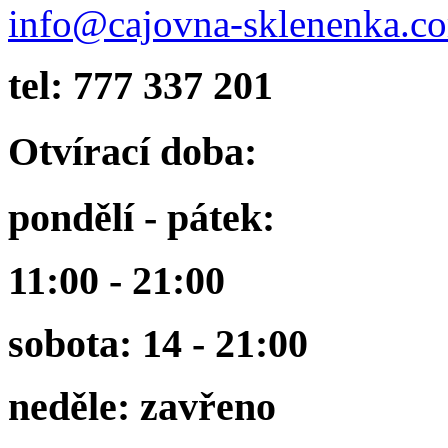
info@cajovna-sklenenka.c
tel: 777 337 201
Otvírací doba:
pondělí - pátek:
11:00 - 21:00
sobota: 14 - 21:00
neděle: zavřeno