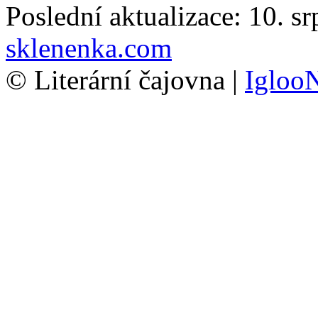
Poslední aktualizace: 10. s
sklenenka.com
© Literární čajovna |
Igloo