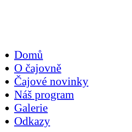
Domů
O čajovně
Čajové novinky
Náš program
Galerie
Odkazy