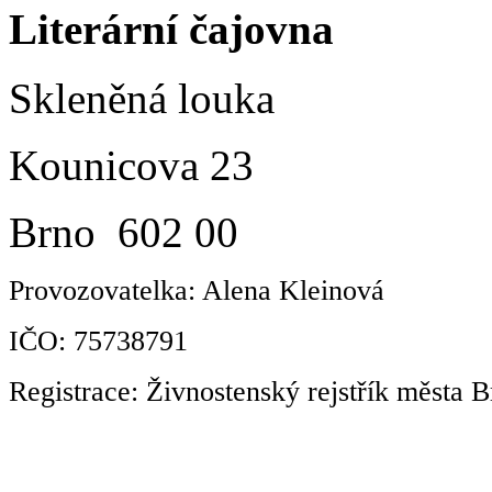
Literární čajovna
Skleněná louka
Kounicova 23
Brno 602 00
Provozovatelka: Alena Kleinová
IČO: 75738791
Registrace: Živnostenský rejstřík města B