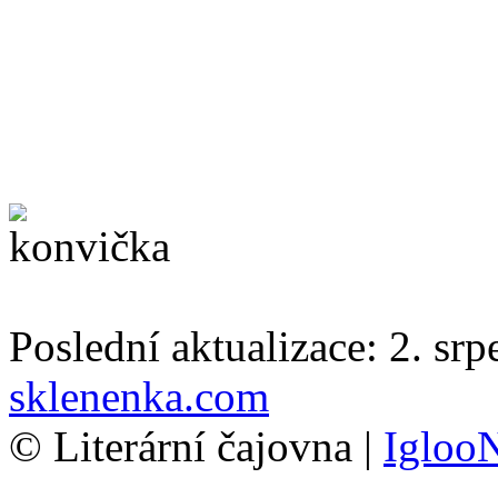
Poslední aktualizace: 2. sr
sklenenka.com
© Literární čajovna |
Igloo