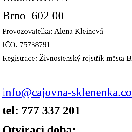
Brno 602 00
Provozovatelka: Alena Kleinová
IČO: 75738791
Registrace: Živnostenský rejstřík města B
info@cajovna-sklenenka.c
tel: 777 337 201
Otvírací doba: