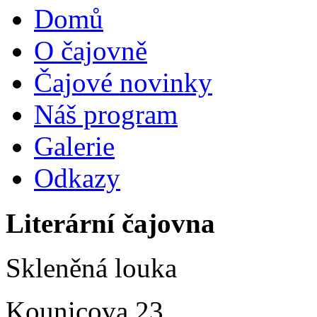
Domů
O čajovně
Čajové novinky
Náš program
Galerie
Odkazy
Literární čajovna
Skleněná louka
Kounicova 23