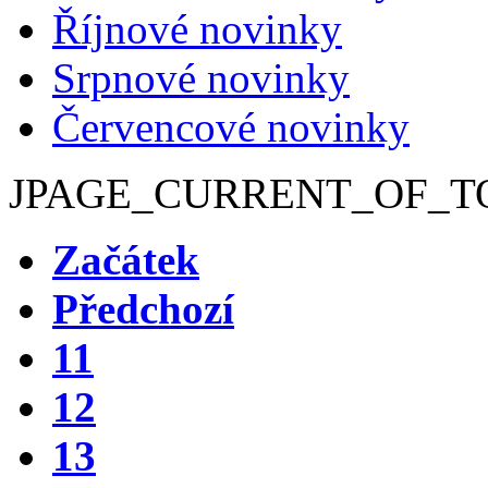
Říjnové novinky
Srpnové novinky
Červencové novinky
JPAGE_CURRENT_OF_T
Začátek
Předchozí
11
12
13