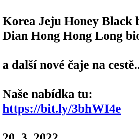
Korea Jeju Honey Black 
Dian Hong Hong Long bio
a další nové čaje na cestě.
Naše nabídka tu:
https://bit.ly/3bhWI4e
20. 3. 2022