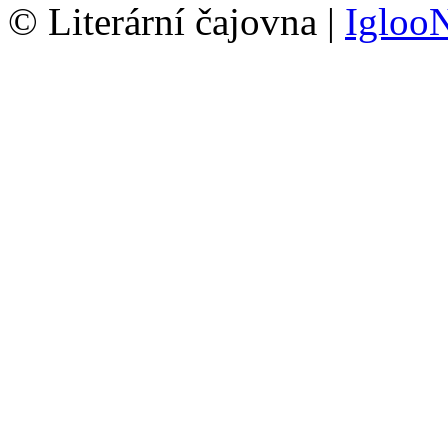
© Literární čajovna |
Igloo