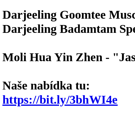
Darjeeling Goomtee Musca
Darjeeling Badamtam Spe
Moli Hua Yin Zhen - "Jas
Naše nabídka tu:
https://bit.ly/3bhWI4e