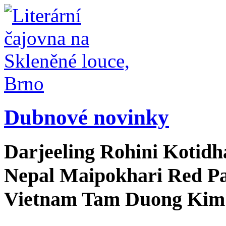
Dubnové novinky
Darjeeling Rohini Kotidha
Nepal Maipokhari Red P
Vietnam Tam Duong Kim 