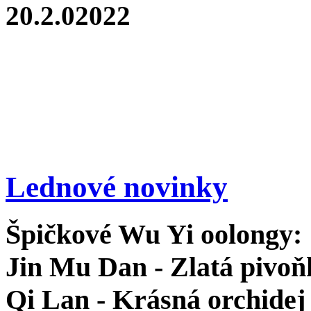
20.2.02022
Lednové novinky
Špičkové Wu Yi oolongy:
Jin Mu Dan - Zlatá pivoň
Qi Lan - Krásná orchidej