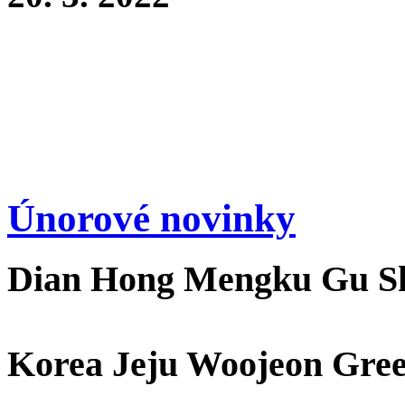
Únorové novinky
Dian Hong Mengku Gu S
Korea Jeju Woojeon Gree