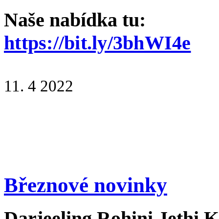
Naše nabídka tu:
https://bit.ly/3bhWI4e
11. 4 2022
Březnové novinky
Darjeeling Rohini Jethi 