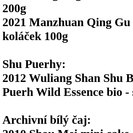
200g
2021 Manzhuan Qing Gu 
koláček 100g
Shu Puerhy:
2012 Wuliang Shan Shu B
Puerh Wild Essence bio -
Archivní bílý čaj: