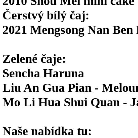
2010 Shou Mei mini cake
Čerstvý bílý čaj:
2021 Mengsong Nan Ben 
Zelené čaje:
Sencha Haruna
Liu An Gua Pian - Melou
Mo Li Hua Shui Quan - 
Naše nabídka tu: