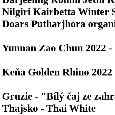
Nilgiri Kairbetta Winter 
Doars Putharjhora organ
Yunnan Zao Chun 2022 - 
Keňa Golden Rhino 2022
Gruzie - "Bílý čaj ze zah
Thajsko - Thai White