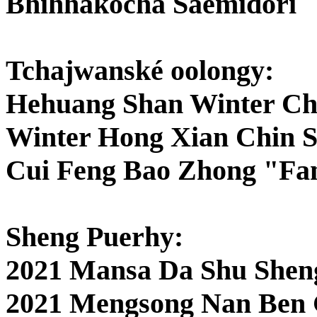
Bhihhakocha Saemidori
Tchajwanské oolongy:
Hehuang Shan Winter Ch
Winter Hong Xian Chin 
Cui Feng Bao Zhong "Fa
Sheng Puerhy:
2021 Mansa Da Shu Sheng
2021 Mengsong Nan Ben 