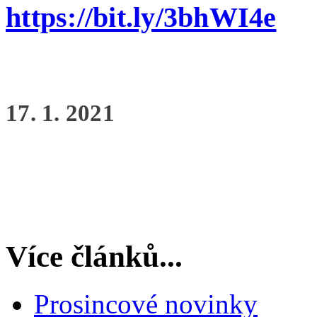
https://bit.ly/3bhWI4e
17. 1. 2021
Více článků...
Prosincové novinky