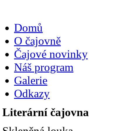
Domů
O čajovně
Čajové novinky
Náš program
Galerie
Odkazy
Literární čajovna
Skleněná louka