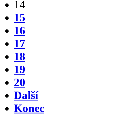
14
15
16
17
18
19
20
Další
Konec