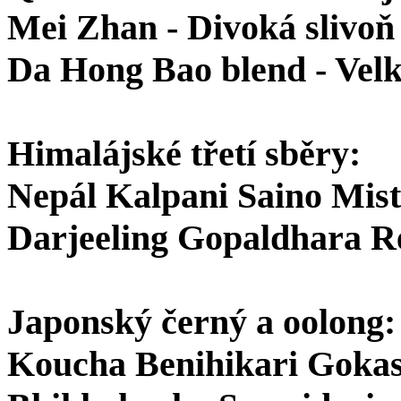
Mei Zhan - Divoká slivoň
Da Hong Bao blend - Velk
Himalájské třetí sběry:
Nepál Kalpani Saino Mist
Darjeeling Gopaldhara 
Japonský černý a oolong:
Koucha Benihikari Gokas