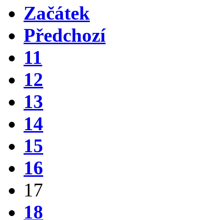
Začátek
Předchozí
11
12
13
14
15
16
17
18