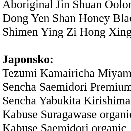
Aboriginal Jin Shuan Oolo
Dong Yen Shan Honey Bla
Shimen Ying Zi Hong Xin
Japonsko:
Tezumi Kamairicha Miyama
Sencha Saemidori Premium
Sencha Yabukita Kirishim
Kabuse Suragawase organi
Kabuse Saemidori organic