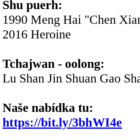
Shu puerh:
1990 Meng Hai "Chen Xia
2016 Heroine
Tchajwan - oolong:
Lu Shan Jin Shuan Gao Sh
Naše nabídka tu:
https://bit.ly/3bhWI4e