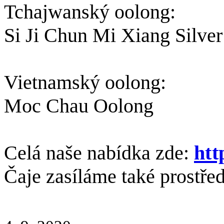
Tchajwanský oolong:
Si Ji Chun Mi Xiang Silver
Vietnamský oolong:
Moc Chau Oolong
Celá naše nabídka zde:
htt
Čaje zasíláme také prostře