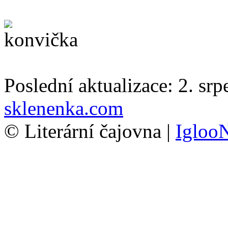
Poslední aktualizace: 2. sr
sklenenka.com
© Literární čajovna |
Igloo