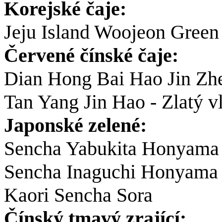
Korejské čaje:
Jeju Island Woojeon Green
Červené čínské čaje:
Dian Hong Bai Hao Jin Zhen
Tan Yang Jin Hao - Zlatý v
Japonské zelené:
Sencha Yabukita Honyama
Sencha Inaguchi Honyama
Kaori Sencha Sora
Čínský tmavý zrající: