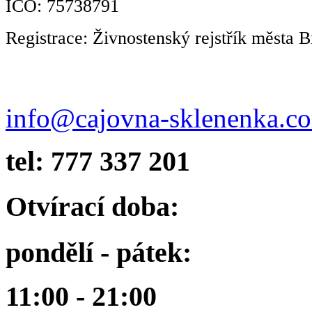
IČO: 75738791
Registrace: Živnostenský rejstřík města B
info@cajovna-sklenenka.c
tel: 777 337 201
Otvírací doba:
pondělí - pátek:
11:00 - 21:00