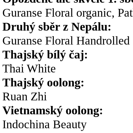
Guranse Floral organic, Pa
Druhý sběr z Nepálu:
Guranse Floral Handrolled 
Thajský bílý čaj:
Thai White
Thajský oolong:
Ruan Zhi
Vietnamský oolong:
Indochina Beauty