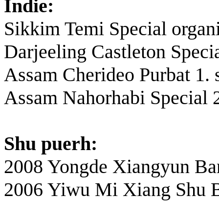
Indie:
Sikkim Temi Special organi
Darjeeling Castleton Specia
Assam Cherideo Purbat 1. 
Assam Nahorhabi Special 2
Shu puerh:
2008 Yongde Xiangyun Ba
2006 Yiwu Mi Xiang Shu 