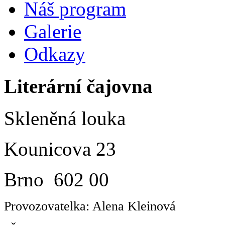
Náš program
Galerie
Odkazy
Literární čajovna
Skleněná louka
Kounicova 23
Brno 602 00
Provozovatelka: Alena Kleinová