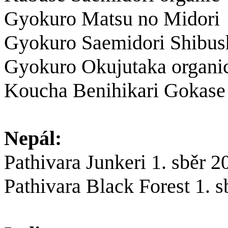
Gyokuro Matsu no Midori
Gyokuro Saemidori Shibush
Gyokuro Okujutaka organi
Koucha Benihikari Gokase o
Nepál:
Pathivara Junkeri 1. sběr 2
Pathivara Black Forest 1. 