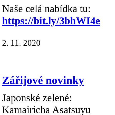
Naše celá nabídka tu:
https://bit.ly/3bhWI4e
2. 11. 2020
Zářijové novinky
Japonské zelené:
Kamairicha Asatsuyu