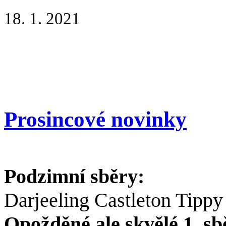
18. 1. 2021
Prosincové novinky
Podzimní sběry:
Darjeeling Castleton Tippy
Opožděné ale skvělé 1. sb