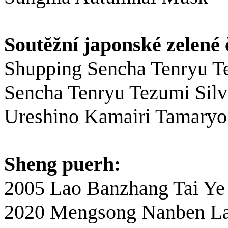
Soutěžní japonské zelené 
Shupping Sencha Tenryu T
Sencha Tenryu Tezumi Silv
Ureshino Kamairi Tamaryo
Sheng puerh:
2005 Lao Banzhang Tai Y
2020 Mengsong Nanben L