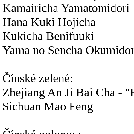
Kamairicha Yamatomidori
Hana Kuki Hojicha
Kukicha Benifuuki
Yama no Sencha Okumidor
Čínské zelené:
Zhejiang An Ji Bai Cha - "B
Sichuan Mao Feng