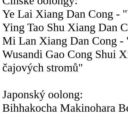
Čínské oolongy:
Ye Lai Xiang Dan Cong - "
Ying Tao Shu Xiang Dan Co
Mi Lan Xiang Dan Cong - 
Wusandi Gao Cong Shui Xia
čajových stromů"
Japonský oolong:
Bihhakocha Makinohara Be